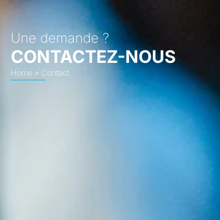
Une demande ?
CONTACTEZ-NOUS
Home
»
Contact