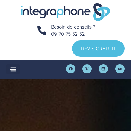
Besoin de conseils ?
09 70 75 52 52
DEVIS GRATUIT