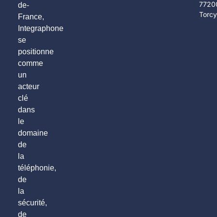
7720
de-
Torc
France,
Integraphone
se
positionne
comme
un
acteur
clé
dans
le
domaine
de
la
téléphonie,
de
la
sécurité,
de