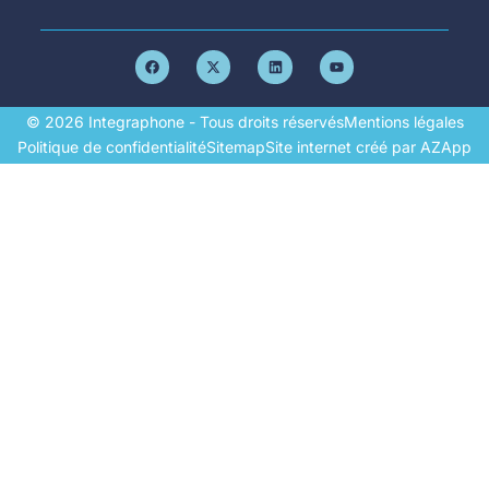
© 2026 Integraphone - Tous droits réservés
Mentions légales
Politique de confidentialité
Sitemap
Site internet créé par AZApp