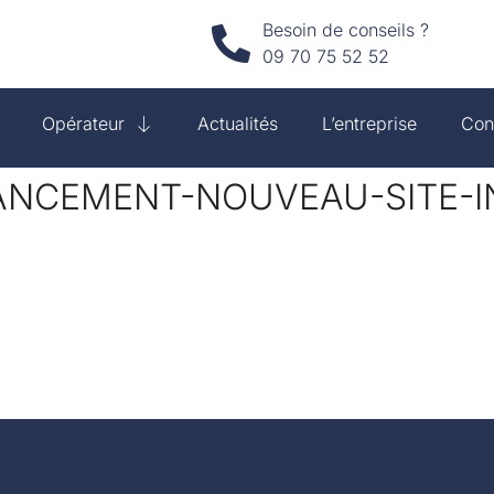
Besoin de conseils ?
09 70 75 52 52
Opérateur
Actualités
L’entreprise
Con
LANCEMENT-NOUVEAU-SITE-