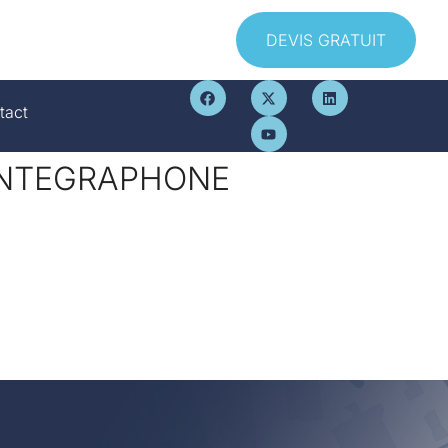
DEVIS GRATUIT
tact
INTEGRAPHONE