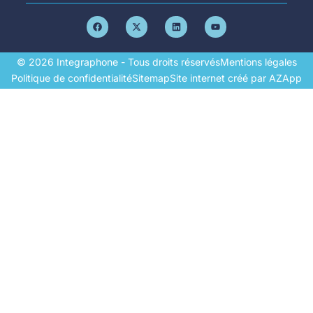
© 2026 Integraphone - Tous droits réservés
Mentions légales
Politique de confidentialité
Sitemap
Site internet créé par AZApp